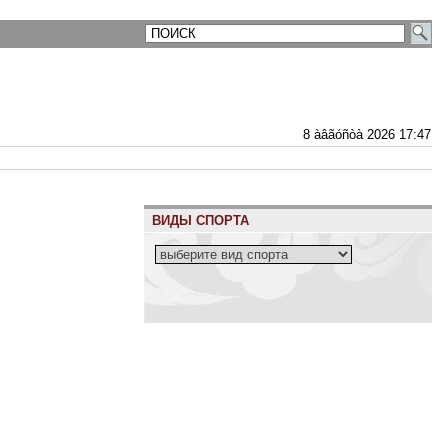
8 àâãóñòà 2026 17:47
ВИДЫ СПОРТА