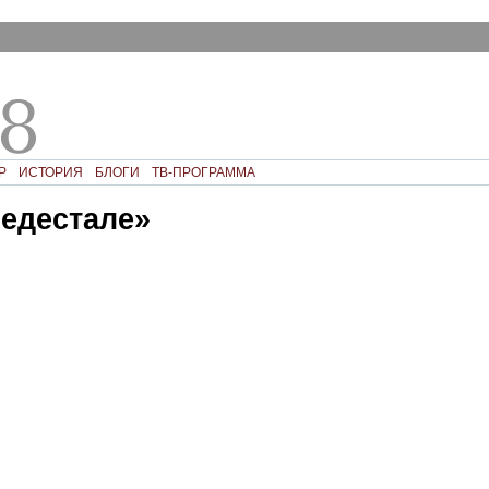
Р
ИСТОРИЯ
БЛОГИ
ТВ-ПРОГРАММА
ьедестале»