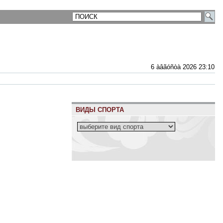
6 àâãóñòà 2026 23:10
ВИДЫ СПОРТА