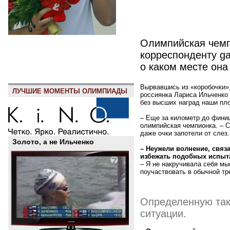
Олимпийская чемп
корреспонденту ga
о каком месте она
Вырвавшись из «коробочки»,
ЛУЧШИЕ МОМЕНТЫ ОЛИМПИАДЫ
россиянка Лариса Ильченко
без высших наград наши пл
– Еще за километр до финиш
олимпийская чемпионка. – С
даже очки запотели от слез.
Золото, а не Ильченко
– Неужели волнение, связ
избежать подобных испыт
– Я не накручивала себя мы
поучаствовать в обычной тр
Определенную так
ситуации.