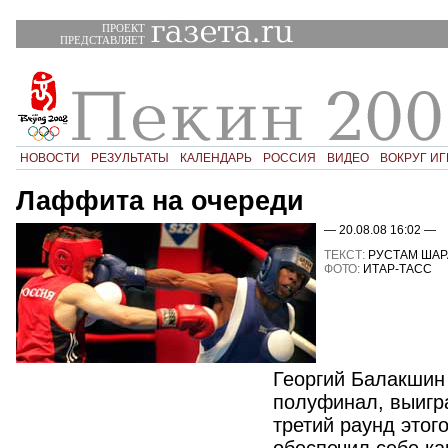
ПРОЕКТ
ПРЕДСТАВЛЯЕТ
НОВОСТИ
РЕЗУЛЬТАТЫ
КАЛЕНДАРЬ
РОССИЯ
ВИДЕО
ВОКРУГ ИГ
Лаффита на очереди
— 20.08.08 16:02 —
ТЕКСТ:
РУСТАМ ШАР
ФОТО:
ИТАР-ТАСС
Георгий Балакшин 
полуфинал, выигр
третий раунд этог
обеспечил себе к