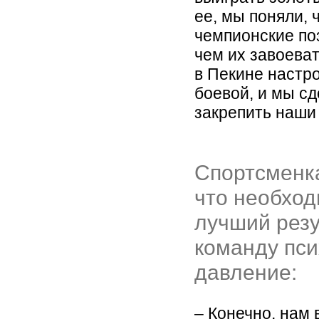
ее, мы поняли, 
чемпионские по
чем их завоева
в Пекине настр
боевой, и мы сд
закрепить наши
Спортсменка
что необход
лучший резу
команду пси
давление:
– Конечно, нам 