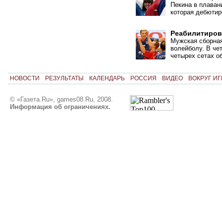
Пекина в плаван
которая дебютир
Реабилитиров
Мужская сборная
волейболу. В че
четырех сетах о
НОВОСТИ
РЕЗУЛЬТАТЫ
КАЛЕНДАРЬ
РОССИЯ
ВИДЕО
ВОКРУГ ИГ
© «Газета.Ru», games08.Ru, 2008.
Информация об ограничениях.