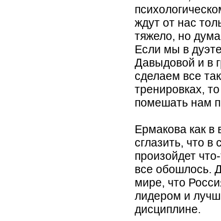
психологическом
ждут от нас тол
тяжело, но дума
Если мы в дуэт
Давыдовой и в 
сделаем все так
тренировках, то
помешать нам по
Ермакова как в 
сглазить, что в
произойдет что
все обошлось. 
мире, что Росс
лидером и лучш
дисциплине.