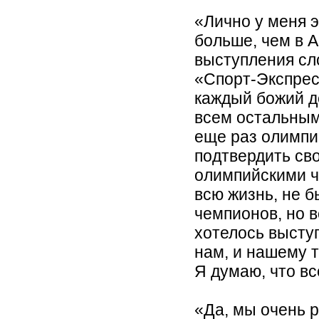
«Лично у меня 
больше, чем в 
выступления сл
«Спорт-Экспрес
каждый божий д
всем остальным
еще раз олимпи
подтвердить сво
олимпийскими ч
всю жизнь, не 
чемпионов, но в
хотелось выступ
нам, и нашему 
Я думаю, что вс
«Да, мы очень 