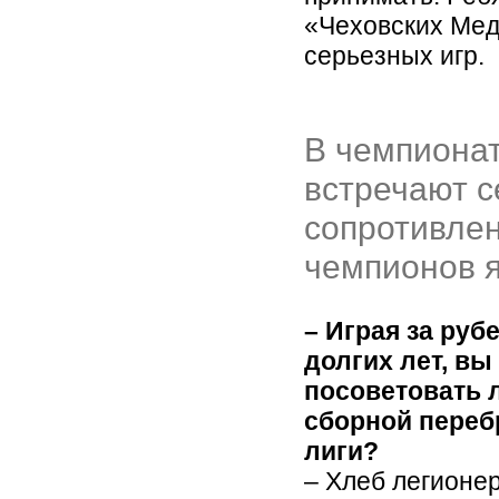
«Чеховских Мед
серьезных игр.
В чемпионат
встречают с
сопротивлен
чемпионов я
– Играя за руб
долгих лет, вы
посоветовать 
сборной переб
лиги?
– Хлеб легионер