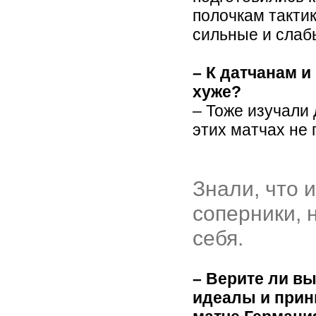
полочкам тактик
сильные и слаб
– К датчанам 
хуже?
– Тоже изучали 
этих матчах не 
Знали, что и
соперники, 
себя.
– Верите ли вы
идеалы и прин