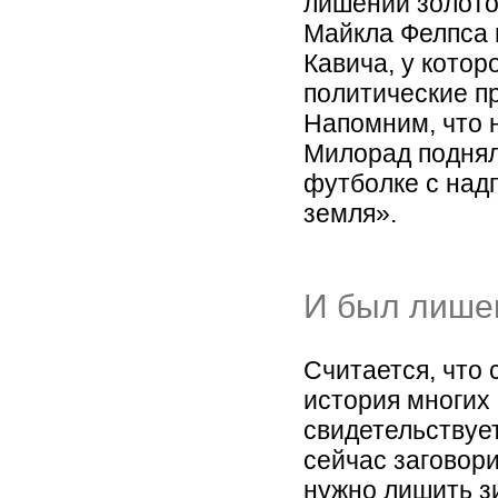
лишении золото
Майкла Фелпса 
Кавича, у котор
политические пр
Напомним, что 
Милорад поднял
футболке с надп
земля».
И был лише
Считается, что 
история многих
свидетельствует
сейчас заговори
нужно лишить з