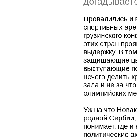
догадываете
Провалились и 
спортивных аре
грузинского ко
этих стран проя
выдержку. В том
защищающие цве
выступающие по
нечего делить 
зала и не за чт
олимпийских ме
Уж на что Нова
родной Сербии, 
понимает, где и
политические ак