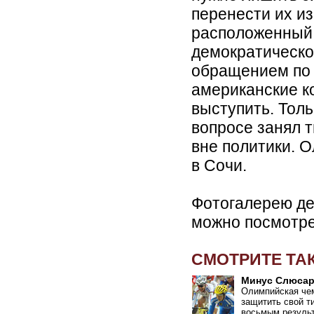
перенести их из
расположенный 
демократическо
обращением по 
американские к
выступить. Толь
вопросе занял 
вне политики. 
в Сочи.
Фотогалерею де
можно посмотр
СМОТРИТЕ ТА
Минус Слюсар
Олимпийская че
защитить свой ти
восьмым результ