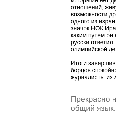
которыми нет д
отношений, жив
возможности др
одного из изра
значок НОК Ира
каким путем он 
русски ответил,
олимпийской де
Итоги завершив
борцов спокойн
журналисты из 
Прекрасно н
общий язык.