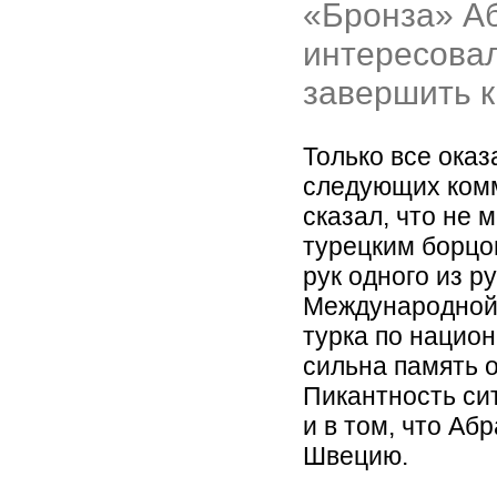
«Бронза» А
интересовал
завершить к
Только все оказ
следующих ком
сказал, что не 
турецким борцо
рук одного из р
Международной
турка по национ
сильна память о
Пикантность си
и в том, что Аб
Швецию.