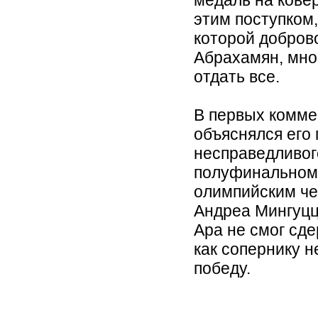
этим поступком,
которой добров
Абрахамян, мно
отдать все.
В первых комме
объяснялся его
несправедливог
полуфинальном
олимпийским ч
Андреа Мингуцц
Ара не смог сде
как сопернику 
победу.