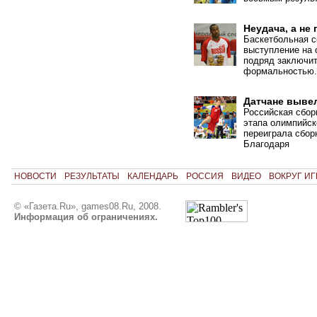
Неудача, а не
Баскетбольная с
выступление на 
подряд заключит
формальностью.
Датчане выве
Российская сбор
этапа олимпийск
переиграла сбор
Благодаря
НОВОСТИ
РЕЗУЛЬТАТЫ
КАЛЕНДАРЬ
РОССИЯ
ВИДЕО
ВОКРУГ ИГ
© «Газета.Ru», games08.Ru, 2008.
Информация об ограничениях.