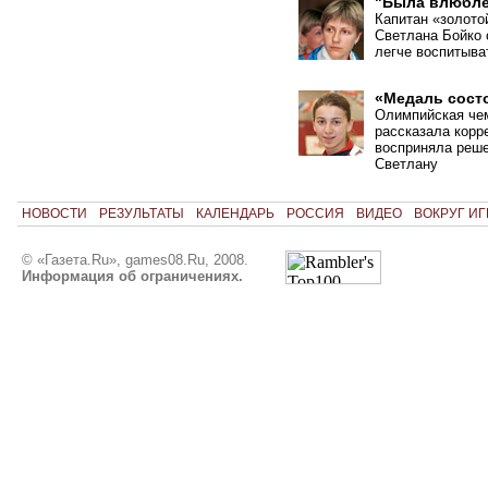
"Была влюбле
Капитан «золото
Светлана Бойко 
легче воспитыва
«Медаль состо
Олимпийская че
рассказала корр
восприняла реше
Светлану
НОВОСТИ
РЕЗУЛЬТАТЫ
КАЛЕНДАРЬ
РОССИЯ
ВИДЕО
ВОКРУГ ИГ
© «Газета.Ru», games08.Ru, 2008.
Информация об ограничениях.