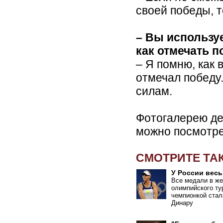
своей победы, т
– Вы используе
как отмечать 
– Я помню, как
отмечал победу.
силам.
Фотогалерею де
можно посмотр
СМОТРИТЕ ТА
У России весь
Все медали в же
олимпийского ту
чемпионкой стал
Динару