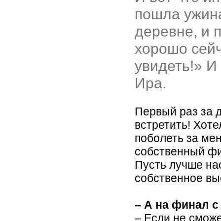
пошла ужин
деревне, и 
хорошо сей
увидеть!» И
Ира.
Первый раз за д
встретить! Хоте
поболеть за мен
собственный фин
Пусть лучше на
собственное вы
– А на финал с
– Если не смож