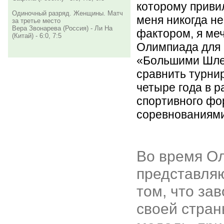
которому приви
Одиночный разряд. Женщины. Матч
меня никогда н
за третье место
Вера Звонарева (Россия) - Ли На
фактором, я ме
(Китай) - 6:0, 7:5
Олимпиада для 
«Большими Шле
сравнить турни
четыре года в 
спортивного фо
соревнованиями
Во время О
представля
том, что за
своей стран