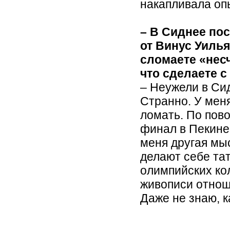
накапливала оп
– В Сиднее по
от Винус Уилья
сломаете «нес
что сделаете с
– Неужели в Си
Странно. У меня
ломать. По пово
финал в Пекине,
меня другая мы
делают себе тат
олимпийских кол
живописи отнош
Даже не знаю, к