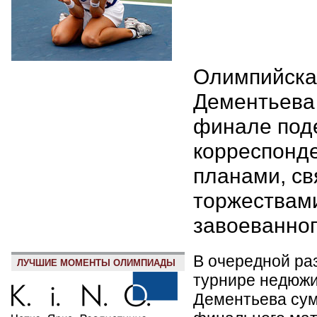
Олимпийска
Дементьева
финале под
корреспонд
планами, св
торжествами
завоеванног
В очередной ра
ЛУЧШИЕ МОМЕНТЫ ОЛИМПИАДЫ
турнире недюжи
Дементьева сум