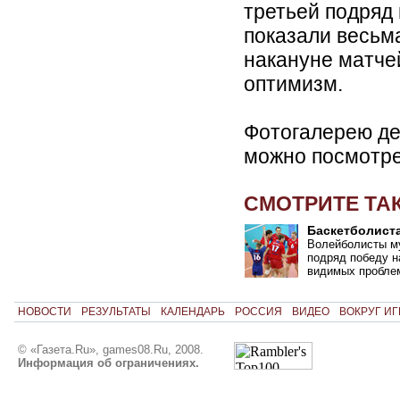
третьей подряд
показали весьма
накануне матче
оптимизм.
Фотогалерею де
можно посмотр
СМОТРИТЕ ТА
Баскетболист
Волейболисты м
подряд победу н
видимых проблем
НОВОСТИ
РЕЗУЛЬТАТЫ
КАЛЕНДАРЬ
РОССИЯ
ВИДЕО
ВОКРУГ ИГ
© «Газета.Ru», games08.Ru, 2008.
Информация об ограничениях.