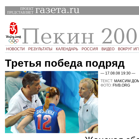
ПРОЕКТ
ПРЕДСТАВЛЯЕТ
НОВОСТИ
РЕЗУЛЬТАТЫ
КАЛЕНДАРЬ
РОССИЯ
ВИДЕО
ВОКРУГ ИГ
Третья победа подряд
— 17.08.08 19:30 —
ТЕКСТ:
МАКСИМ ДО
ФОТО:
FIVB.ORG