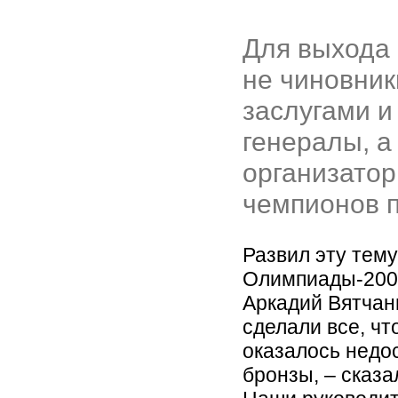
Для выхода 
не чиновник
заслугами и
генералы, а
организатор
чемпионов 
Развил эту тему
Олимпиады-2008
Аркадий Вятчан
сделали все, что
оказалось недо
бронзы, – сказа