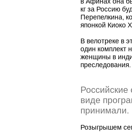
в Афинах она бы
кг за Россию бу
Перепелкина, ко
японкой Киоко Х
В велотреке в э
один комплект н
женщины в инди
преследования.
Российские 
виде програ
принимали.
Розыгрышем се