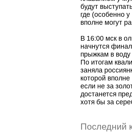
будут выступат
где (особенно 
вполне могут р
В 16:00 мск в 
начнутся финал
прыжкам в воду
По итогам квал
заняла россиян
которой вполне
если не за золо
достанется пред
хотя бы за сере
Последний к