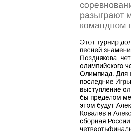
соревнован
разыграют 
командном 
Этот турнир до
песней знамени
Позднякова, че
олимпийского ч
Олимпиад. Для 
последние Игры
выступление ол
бы пределом ме
этом будут Але
Ковалев и Алекс
сборная России
четвертьфинал