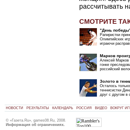
рассчитывать 
СМОТРИТЕ ТА
"День победы
Рапиристки прин
Олимпийских игр
играючи расправ
Марков проиг
Алексей Марков 
гонке преследова
российский вело
Золото в тенн
Осталось только
теннисистки Дин
друг с другом в
НОВОСТИ
РЕЗУЛЬТАТЫ
КАЛЕНДАРЬ
РОССИЯ
ВИДЕО
ВОКРУГ ИГ
© «Газета.Ru», games08.Ru, 2008.
Информация об ограничениях.