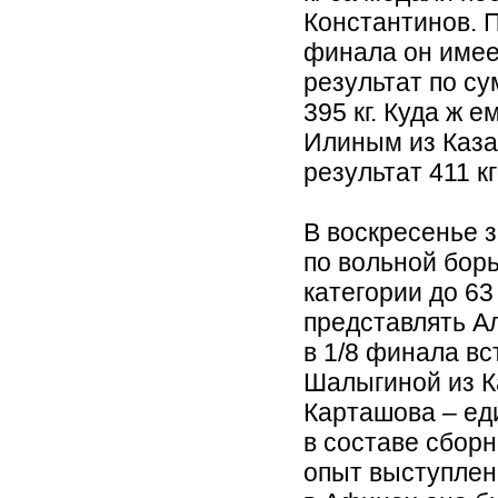
Константинов. 
финала он имее
результат по с
395 кг. Куда ж е
Илиным из Каза
результат 411 к
В воскресенье 
по вольной бор
категории до 63
представлять А
в 1/8 финала вс
Шалыгиной из К
Карташова – ед
в составе сборн
опыт выступлен