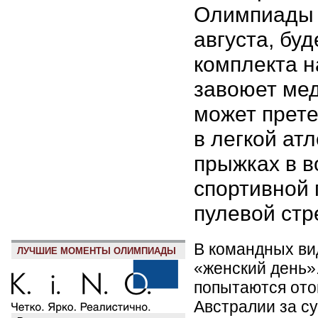
Олимпиады 
августа, бу
комплекта н
завоюет мед
может прет
в легкой атл
прыжках в в
спортивной 
пулевой стр
В командных ви
ЛУЧШИЕ МОМЕНТЫ ОЛИМПИАДЫ
«женский день»
попытаются ото
Австралии за с