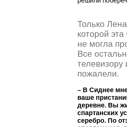
решили побереч
Только Лена
которой эта
не могла пр
Все остальн
телевизору 
пожалели.
– В Сиднее мн
ваше пристани
деревне. Вы ж
спартанских у
серебро. По о