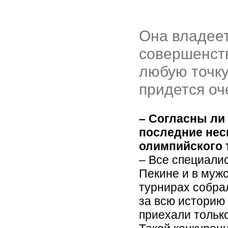
Она владеет
совершенств
любую точку
придется оч
– Согласны ли 
последние нес
олимпийского 
– Все специали
Пекине и в мужс
турнирах собра
за всю историю
приехали только