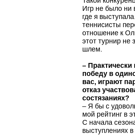
Такой конкуренц
Игр не было ни 
где я выступала
теннисисты пер
отношение к Ол
этот турнир не
шлем.
– Практически 
победу в один
вас, играют па
отказ участвов
состязаниях?
– Я бы с удовол
мой рейтинг в э
С начала сезон
выступлениях в