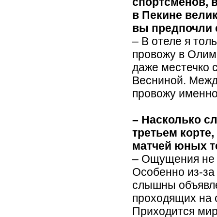
спортсменов, 
в Пекине вели
вы предпочли 
– В отеле я тол
провожу в Олим
даже местечко с
Весниной. Межд
провожу именно
– Насколько сл
третьем корте
матчей юных т
– Ощущения не
Особенно из-за 
слышны объявле
проходящих на 
Приходится мир