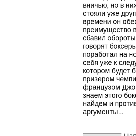
вничью, но в н
стояли уже друг
времени он обе
преимущество в
сбавил обороты
говорят боксеры
поработал на но
себя уже к след
котором будет 
призером чемпи
французом Джо
знаем этого бок
найдем и проти
аргументы...
Нап