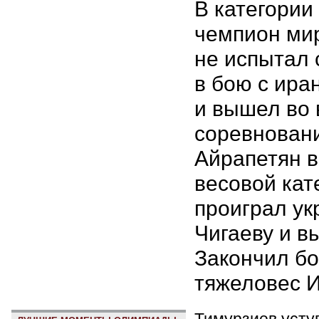
В категории 
чемпион ми
не испытал
в бою с ира
и вышел во 
соревновани
Айрапетян в
весовой кате
проиграл ук
Чигаеву и в
Закончил бо
тяжеловес 
Тимурзиев уступ