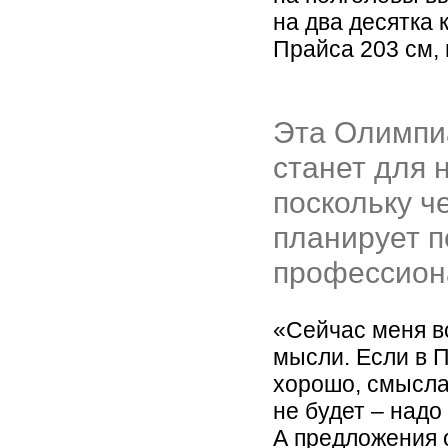
на два десятка 
Прайса 203 см, в
Эта Олимпиа
станет для 
поскольку 
планирует п
профессион
«Сейчас меня в
мысли. Если в 
хорошо, смысла
не будет – надо
А предложения 