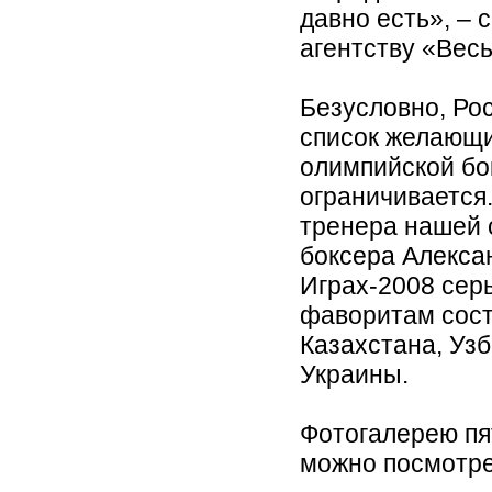
давно есть», – 
агентству «Весь
Безусловно, Ро
список желающи
олимпийской бо
ограничивается.
тренера нашей 
боксера Алекса
Играх-2008 сер
фаворитам сост
Казахстана, Узб
Украины.
Фотогалерею пя
можно посмотр