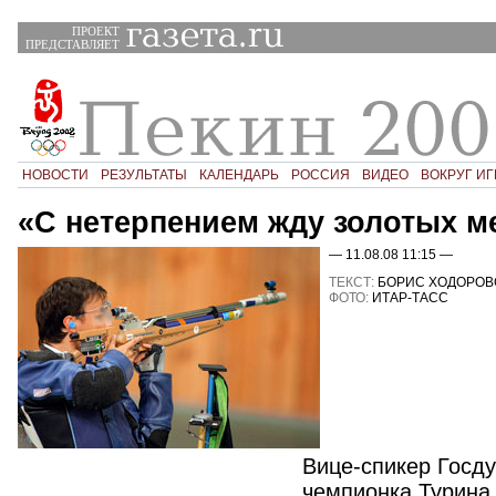
ПРОЕКТ
ПРЕДСТАВЛЯЕТ
НОВОСТИ
РЕЗУЛЬТАТЫ
КАЛЕНДАРЬ
РОССИЯ
ВИДЕО
ВОКРУГ ИГ
«С нетерпением жду золотых м
— 11.08.08 11:15 —
ТЕКСТ:
БОРИС ХОДОРОВ
ФОТО:
ИТАР-ТАСС
Вице-спикер Госд
чемпионка Турина