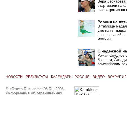
Вера Звонарева
стартовали на о
них затратил на 
Россия на пят
В таблице медал
уже на пятнадца
соревнований в 
мужчин,
С надеждой н
Роман Слуднов о
брассом, Аркади
олимпийским рек
НОВОСТИ
РЕЗУЛЬТАТЫ
КАЛЕНДАРЬ
РОССИЯ
ВИДЕО
ВОКРУГ ИГ
© «Газета.Ru», games08.Ru, 2008.
Информация об ограничениях.