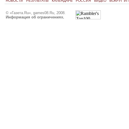
НОВОСТИ
РЕЗУЛЬТАТЫ
КАЛЕНДАРЬ
РОССИЯ
ВИДЕО
ВОКРУГ ИГ
© «Газета.Ru», games08.Ru, 2008.
Информация об ограничениях.