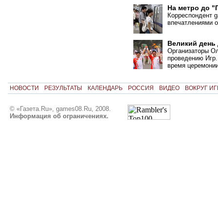
На метро до "
Корреспондент 
впечатлениями о
Великий день 
Организаторы Ол
проведению Игр.
время церемони
НОВОСТИ
РЕЗУЛЬТАТЫ
КАЛЕНДАРЬ
РОССИЯ
ВИДЕО
ВОКРУГ ИГ
© «Газета.Ru», games08.Ru, 2008.
Информация об ограничениях.