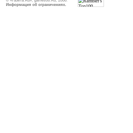
© «Газета.Ru», games08.Ru, 2008.
Информация об ограничениях.