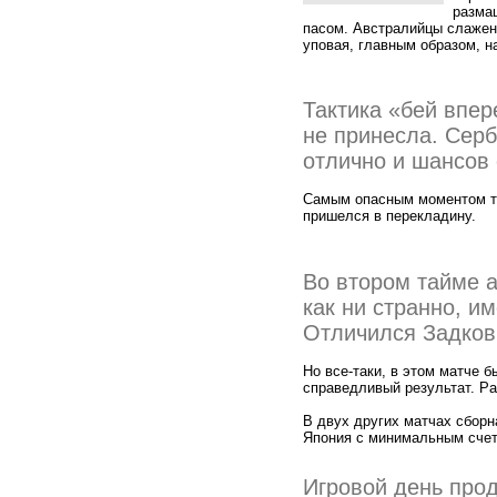
разма
пасом. Австралийцы слажен
уповая, главным образом, н
Тактика «бей впер
не принесла. Серб
отлично и шансов 
Самым опасным моментом т
пришелся в перекладину.
Во втором тайме 
как ни странно, и
Отличился Задков
Но все-таки, в этом матче 
справедливый результат. Ра
В двух других матчах сборн
Япония с минимальным сче
Игровой день про