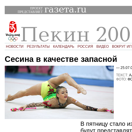
ПРОЕКТ
ПРЕДСТАВЛЯЕТ
НОВОСТИ
РЕЗУЛЬТАТЫ
КАЛЕНДАРЬ
РОССИЯ
ВИДЕО
ВОКРУГ ИГ
Сесина в качестве запасной
— 25.07.
ТЕКСТ:
А
ФОТО:
ФО
В пятницу стало и
будут представлят