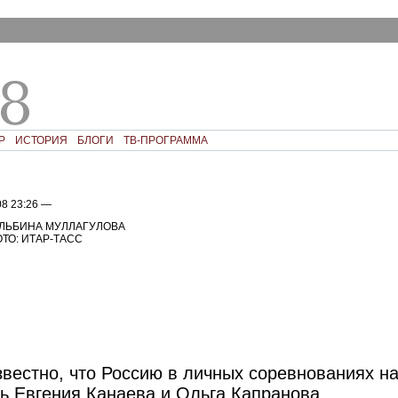
Р
ИСТОРИЯ
БЛОГИ
ТВ-ПРОГРАММА
08 23:26 —
ЛЬБИНА МУЛЛАГУЛОВА
ТО: ИТАР-ТАСС
звестно, что Россию в личных соревнованиях 
ь Евгения Канаева и Ольга Капранова.