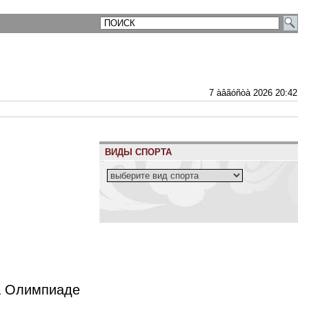
7 àâãóñòà 2026 20:42
ВИДЫ СПОРТА
на Олимпиаде