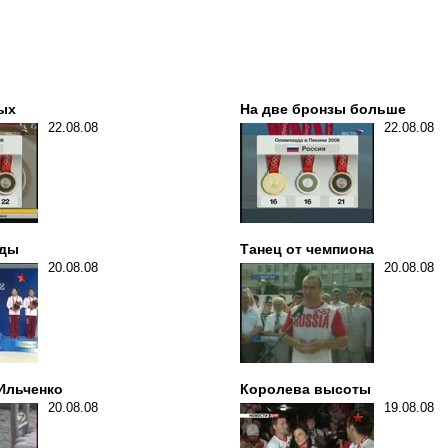
ых
На две бронзы больше
22.08.08
22.08.08
оды
Танец от чемпиона
20.08.08
20.08.08
 Ильченко
Королева высоты
20.08.08
19.08.08