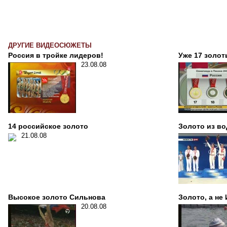
ДРУГИЕ ВИДЕОСЮЖЕТЫ
Россия в тройке лидеров!
Уже 17 золот
23.08.08
14 российское золото
Золото из в
21.08.08
Высокое золото Сильнова
Золото, а не
20.08.08