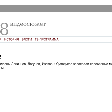
Р
ИСТОРИЯ
БЛОГИ
ТВ-ПРОГРАММА
е
пловцы Лобинцев, Лагунов, Изотов и Сухоруков завоевали серебряные м
пы