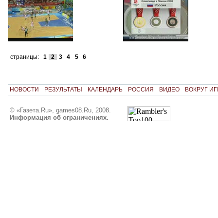
страницы:
1
2
3
4
5
6
НОВОСТИ
РЕЗУЛЬТАТЫ
КАЛЕНДАРЬ
РОССИЯ
ВИДЕО
ВОКРУГ ИГ
© «Газета.Ru», games08.Ru, 2008.
Информация об ограничениях.