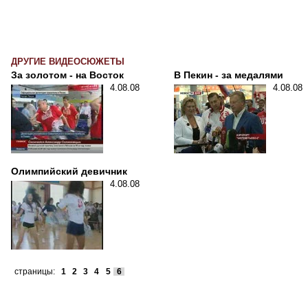
ДРУГИЕ ВИДЕОСЮЖЕТЫ
За золотом - на Восток
В Пекин - за медалями
4.08.08
4.08.08
Олимпийский девичник
4.08.08
страницы:
1
2
3
4
5
6