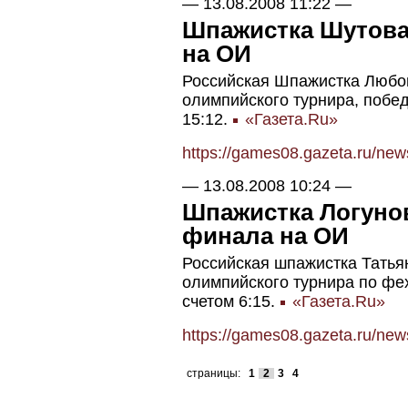
—
13.08.2008 11:22
—
Шпажистка Шутова
на ОИ
Российская Шпажистка Любо
олимпийского турнира, побе
15:12.
«Газета.Ru»
https://games08.gazeta.ru/ne
—
13.08.2008 10:24
—
Шпажистка Логунов
финала на ОИ
Российская шпажистка Татья
олимпийского турнира по ф
счетом 6:15.
«Газета.Ru»
https://games08.gazeta.ru/ne
страницы:
1
2
3
4