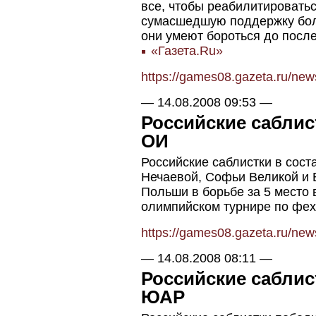
все, чтобы реабилитироватьс
сумасшедшую поддержку боле
они умеют бороться до после
«Газета.Ru»
https://games08.gazeta.ru/ne
—
14.08.2008 09:53
—
Российские саблист
ОИ
Российские саблистки в сос
Нечаевой, Софьи Великой и 
Польши в борьбе за 5 место
олимпийском турнире по фех
https://games08.gazeta.ru/ne
—
14.08.2008 08:11
—
Российские саблис
ЮАР