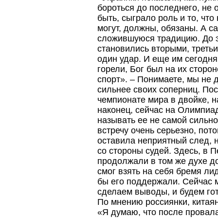
бороться до последнего, не 
быть, сыграло роль и то, что
могут, должны, обязаны. А с
сложившуюся традицию. До эт
становились вторыми, треть
один удар. И еще им сегодня
горели, Бог был на их сторон
спорт». – Понимаете, мы не 
сильнее своих соперниц. Пос
чемпионате мира в двойке, н
наконец, сейчас на Олимпиа
называть ее не самой сильно
встречу очень серьезно, пот
оставила неприятный след, 
со стороны судей. Здесь, в 
продолжали в том же духе до
смог взять на себя бремя ли
бы его поддержали. Сейчас м
сделаем выводы, и будем го
По мнению россиянки, китаян
«Я думаю, что после провал